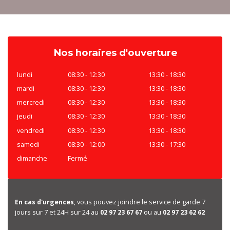
Nos horaires d'ouverture
lundi
08:30 - 12:30
13:30 - 18:30
mardi
08:30 - 12:30
13:30 - 18:30
mercredi
08:30 - 12:30
13:30 - 18:30
jeudi
08:30 - 12:30
13:30 - 18:30
vendredi
08:30 - 12:30
13:30 - 18:30
samedi
08:30 - 12:00
13:30 - 17:30
dimanche
Fermé
En cas d'urgences
, vous pouvez joindre le service de garde 7
jours sur 7 et 24H sur 24 au
02 97 23 67 67
ou au
02 97 23 62 62