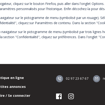
igateur, cliquez sur le bouton Firefox, puis aller dans l'onglet Options.
 paramètres personnalisés pour l'historique. Enfin décochez-la pour désa
 navigateur sur le pictogramme de menu (symbolisé par un rouage). Sél
dentialité", cliquez sur Paramètres de contenu. Dans la section "Cook
u navigateur sur le pictogramme de menu (symbolisé par trois lignes h
a section "Confidentialité", cliquez sur préférences. Dans l'onglet "Co
tique en ligne
02 97 23 67 67
r
etites annonces
rire / Se connecter