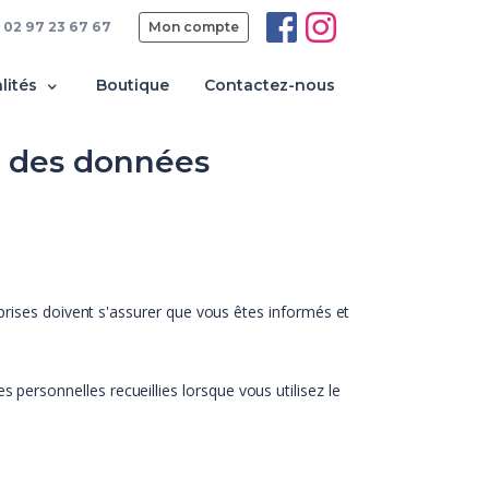
02 97 23 67 67
Mon compte
lités
Boutique
Contactez-nous
nt des données
prises doivent s'assurer que vous êtes informés et
ersonnelles recueillies lorsque vous utilisez le