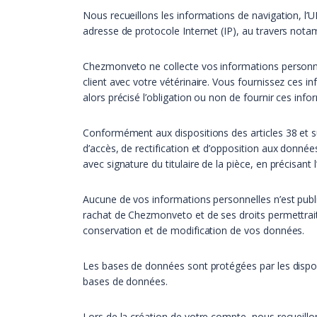
Nous recueillons les informations de navigation, l’U
adresse de protocole Internet (IP), au travers not
Chezmonveto ne collecte vos informations personnelle
client avec votre vétérinaire. Vous fournissez ces
alors précisé l’obligation ou non de fournir ces info
Conformément aux dispositions des articles 38 et suiv
d’accès, de rectification et d’opposition aux donné
avec signature du titulaire de la pièce, en précisant
Aucune de vos informations personnelles n’est publ
rachat de Chezmonveto et de ses droits permettrait 
conservation et de modification de vos données.
Les bases de données sont protégées par les disposit
bases de données.
Lors de la création de votre compte, nous recueillo