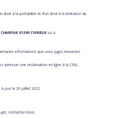
t à la portabilité et d’un droit à la limitation du
 CHARPAK 01390 CIVRIEUX
ou à
ertaines informations que vous jugez inexactes.
ez adresser une réclamation en ligne à la CNIL.
 jour le 29 juillet 2022.
ujet, contactez-nous.