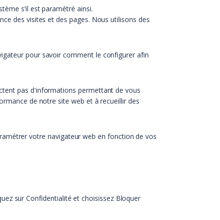
tème s’il est paramétré ainsi.
nce des visites et des pages. Nous utilisons des
vigateur pour savoir comment le configurer afin
lectent pas d'informations permettant de vous
ormance de notre site web et à recueillir des
u paramétrer votre navigateur web en fonction de vos
quez sur Confidentialité et choisissez Bloquer