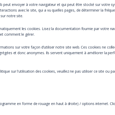
 peut envoyer à votre navigateur et qui peut être stocké sur votre sys
actions avec le site, qui a vu quelles pages, de déterminer la fréque
sur notre site.
matiquement les cookies. Lisez la documentation fournie par votre na
 et comment le gérer.
ormations sur votre façon d’utiliser notre site web. Ces cookies ne col
 agrégées et donc anonymes. Ils servent uniquement à améliorer la perf
tique sur l'utilisation des cookies, veuillez ne pas utiliser ce site o
ctogramme en forme de rouage en haut à droite) / options internet. Cli