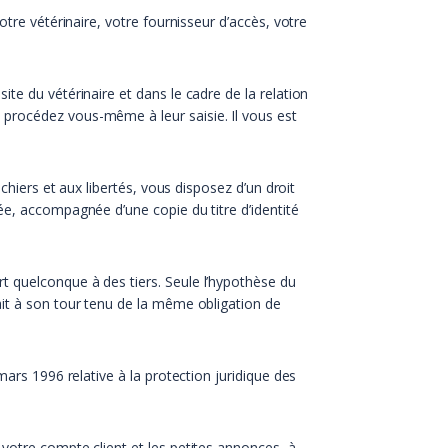
tre vétérinaire, votre fournisseur d’accès, votre
te du vétérinaire et dans le cadre de la relation
 procédez vous-même à leur saisie. Il vous est
chiers et aux libertés, vous disposez d’un droit
ée, accompagnée d’une copie du titre d’identité
t quelconque à des tiers. Seule l’hypothèse du
ait à son tour tenu de la même obligation de
mars 1996 relative à la protection juridique des
votre compte client et les petites annonces, à