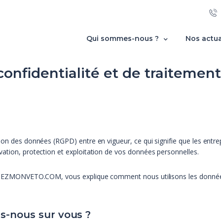
Qui sommes-nous ?
Nos actua
confidentialité et de traiteme
ion des données (RGPD) entre en vigueur, ce qui signifie que les entre
vation, protection et exploitation de vos données personnelles.
 CHEZMONVETO.COM, vous explique comment nous utilisons les données p
ns-nous sur vous ?