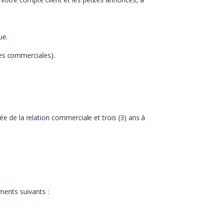
ue.
nes commerciales).
ée de la relation commerciale et trois (3) ans à
ments suivants :