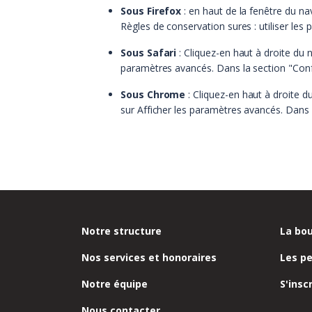
Sous Firefox
: en haut de la fenêtre du nav
Règles de conservation sures : utiliser les
Sous Safari
: Cliquez-en haut à droite du
paramètres avancés. Dans la section "Confi
Sous Chrome
: Cliquez-en haut à droite d
sur Afficher les paramètres avancés. Dans l
Notre structure
La bou
Nos services et honoraires
Les p
Notre équipe
S'insc
Nous contacter