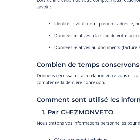
savoir :
Identité : civilité, nom, prénom, adresse,
Données relatives à la fiche de votre anim
Données relatives au documents (facture 
Combien de temps conservons
Données nécessaires à la relation entre vous et votr
compter de la dernière connexion.
Comment sont utilisé les info
1. Par CHEZMONVETO
Nous traitons vos informations personnelles pour d
Gérer le support technique.