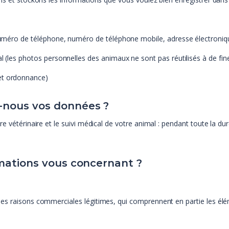
 numéro de téléphone, numéro de téléphone mobile, adresse électroniq
al (les photos personnelles des animaux ne sont pas réutilisés à de fi
et ordonnance)
-nous vos données ?
e vétérinaire et le suivi médical de votre animal : pendant toute la dur
rmations vous concernant ?
es raisons commerciales légitimes, qui comprennent en partie les élé