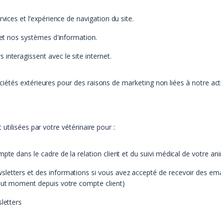
vices et l’expérience de navigation du site.
 et nos systèmes d'information.
interagissent avec le site internet.
étés extérieures pour des raisons de marketing non liées à notre acti
tilisées par votre vétérinaire pour :
pte dans le cadre de la relation client et du suivi médical de votre an
etters et des informations si vous avez accepté de recevoir des emails
tout moment depuis votre compte client)
letters