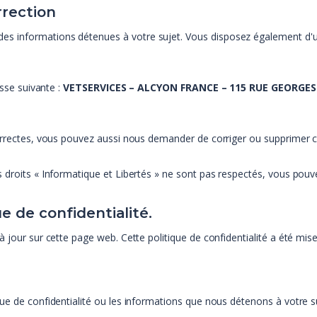
rrection
nformations détenues à votre sujet. Vous disposez également d'un droi
esse suivante :
VETSERVICES – ALCYON FRANCE – 115 RUE GEORGES
correctes, vous pouvez aussi nous demander de corriger ou supprimer c
 droits « Informatique et Libertés » ne sont pas respectés, vous pouv
 de confidentialité.
jour sur cette page web. Cette politique de confidentialité a été mise à
ue de confidentialité ou les informations que nous détenons à votre s